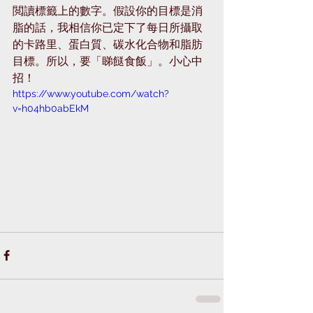
閲讀標籤上的數字。假設你的目標是消
脂的話，我相信你已定下了每日所攝取
的卡路里、蛋白質、碳水化合物和脂肪
目標。所以，要「睇餸食飯」。小心中
招！
https://www.youtube.com/watch?
v=h04hb0abEkM