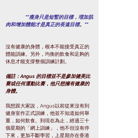
                ""瘦身只是短暫的目標，増加肌
肉和增加體能才是真正的長遠目標。""
沒有健康的身體，根本不能接受真正的
體能訓練。另外，均衡的飲食和足夠的
休息才能支撐整個訓練計劃。
備註：Angus 的目標並不是參加健美比
賽或任何運動比賽，他只想擁有健康的
身體。
我想跟大家說，Angus以前從來沒有到
健身室作正式訓練，他並不知道如何舉
重，如何飲食。到現在為止，經過三十
個星期的「網上訓練」，他不但沒有停
下來，更加不斷學習，上星期亦在香港