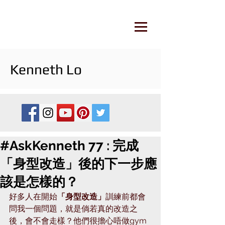
Kenneth Lo
#AskKenneth 77 : 完成
「身型改造」後的下一步應
該是怎樣的？
好多人在開始
「身型改造」
訓練前都會
問我一個問題，就是倘若真的改造之
後，會不會走樣？他們很擔心唔做gym 