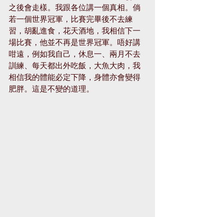
之後會走樣。我跟各位講一個真相。倘
若一個世界冠軍，比賽完畢後不去練
習，胡亂進食，花天酒地，我相信下一
場比賽，他並不再是世界冠軍。唔好講
咁遠，例如我自己，休息一、兩月不去
訓練、每天都出外吃飯，大魚大肉，我
相信我的體能必定下降，身體亦會變得
肥胖。這是不變的道理。