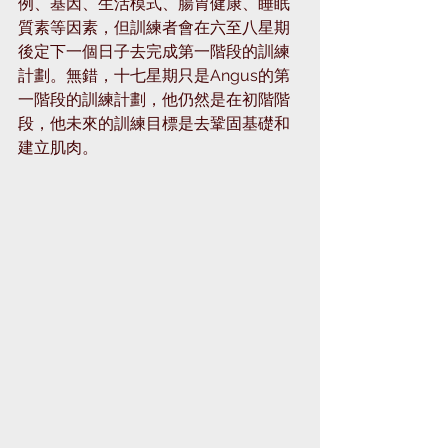
例、基因、生活模式、腸胃健康、睡眠
質素等因素，但訓練者會在六至八星期
後定下一個日子去完成第一階段的訓練
計劃。無錯，十七星期只是Angus的第
一階段的訓練計劃，他仍然是在初階階
段，他未來的訓練目標是去鞏固基礎和
建立肌肉。