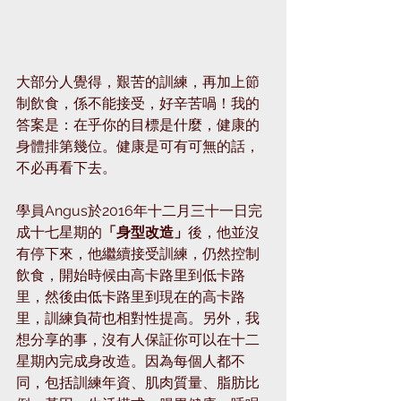
大部分人覺得，艱苦的訓練，再加上節
制飲食，係不能接受，好辛苦喎！我的
答案是：在乎你的目標是什麼，健康的
身體排第幾位。健康是可有可無的話，
不必再看下去。
學員Angus於2016年十二月三十一日完
成十七星期的
「身型改造」
後，他並沒
有停下來，他繼續接受訓練，仍然控制
飲食，開始時候由高卡路里到低卡路
里，然後由低卡路里到現在的高卡路
里，訓練負荷也相對性提高。另外，我
想分享的事，沒有人保証你可以在十二
星期內完成身改造。因為每個人都不
同，包括訓練年資、肌肉質量、脂肪比