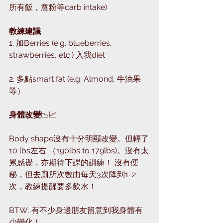
所有飯，意粉等carb intake)
教練建議
1. 加Berries (e.g. blueberries, 
strawberries, etc.) 入我diet
2. 多點smart fat (e.g. Almond, 牛油果
等）
身體改變
📉📈
Body shape沒有十分明顯改變。但輕了
10 lbs左右 （190lbs to 179lbs)。沒有太
累感覺，亦期待下課的訓練！ 沒有便
秘，但去廁所次數由每天3次降到1-2
次，教練提醒要多飲水！
BTW, 有不少身邊朋友留意到我身體有
少變化！