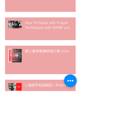
How To Squat with Proper
Techniques with WNBF pro
網上健身教練師徒計劃 2020
5 個經常犯的錯誤 | #AskKenneth
Archive