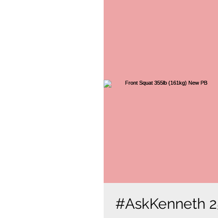
#AskKenneth 2