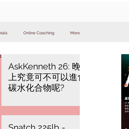
ials
Online Coaching
More
AskKenneth 26: 晚
上究竟可不可以進食
碳水化合物呢?
Snatch 225lb -