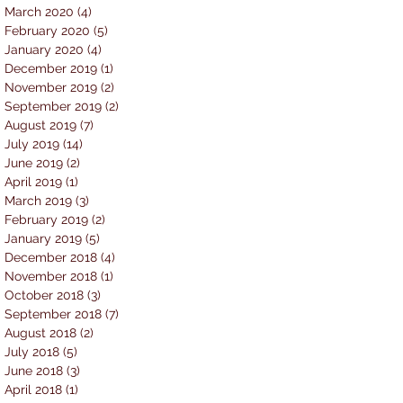
March 2020
(4)
4 posts
February 2020
(5)
5 posts
January 2020
(4)
4 posts
December 2019
(1)
1 post
November 2019
(2)
2 posts
September 2019
(2)
2 posts
August 2019
(7)
7 posts
July 2019
(14)
14 posts
June 2019
(2)
2 posts
April 2019
(1)
1 post
March 2019
(3)
3 posts
February 2019
(2)
2 posts
January 2019
(5)
5 posts
December 2018
(4)
4 posts
November 2018
(1)
1 post
October 2018
(3)
3 posts
September 2018
(7)
7 posts
August 2018
(2)
2 posts
July 2018
(5)
5 posts
June 2018
(3)
3 posts
April 2018
(1)
1 post