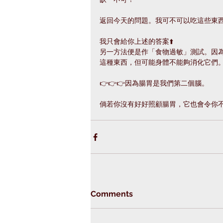
返回今天的問題。我可不可以吃這些東
我只會給你上述的答案⬆️
另一方法便是作「食物過敏」測試。因
這種東西，但可能身體不能夠消化它們
👉👉👉因為腸胃是我們第二個腦。
倘若你沒有好好照顧腸胃，它也會令你
Comments