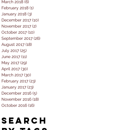
March 2018
(6)
6 posts
February 2018
(1)
1 post
January 2018
(3)
3 posts
December 2017
(10)
10 posts
November 2017
(2)
2 posts
October 2017
(10)
10 posts
September 2017
(26)
26 posts
August 2017
(18)
18 posts
July 2017
(25)
25 posts
June 2017
(11)
11 posts
May 2017
(29)
29 posts
April 2017
(30)
30 posts
March 2017
(30)
30 posts
February 2017
(23)
23 posts
January 2017
(23)
23 posts
December 2016
(5)
5 posts
November 2016
(18)
18 posts
October 2016
(16)
16 posts
Search