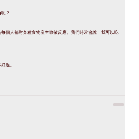
西呢？
為每個人都對某種食物産生致敏反應。我們時常會說：我可以吃
。
不好過。