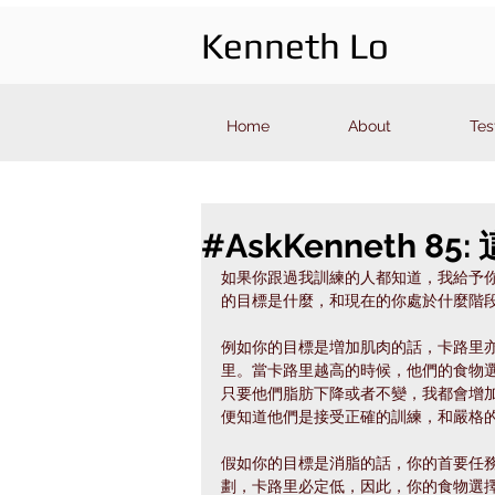
Kenneth Lo
Home
About
Tes
#AskKenneth 
如果你跟過我訓練的人都知道，我給予
的目標是什麼，和現在的你處於什麼階
例如你的目標是増加肌肉的話，卡路里
里。當卡路里越高的時候，他們的食物
只要他們脂肪下降或者不變，我都會增
便知道他們是接受正確的訓練，和嚴格
假如你的目標是消脂的話，你的首要任
劃，卡路里必定低，因此，你的食物選