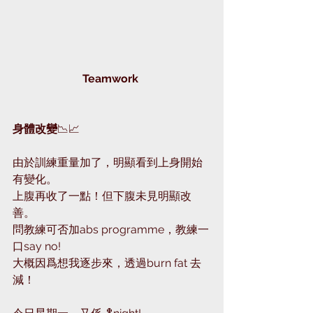
Teamwork 
身體改變
📉📈
由於訓練重量加了，明顯看到上身開始
有變化。
上腹再收了一點！但下腹未見明顯改
善。
問教練可否加abs programme，教練一
口say no! 
大概因爲想我逐步來，透過burn fat 去
減！