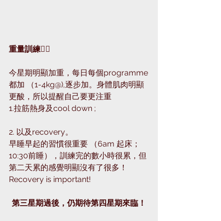
重量訓練🏋🏻
今星期明顯加重，每日每個programme
都加 （1-4kg@),逐步加。身體肌肉明顯
更酸，所以提醒自己要更注重
1.拉筋熱身及cool down ; 
2. 以及recovery。
早睡早起的習慣很重要 （6am 起床；
10:30前睡），訓練完的數小時很累，但
第二天累的感覺明顯沒有了很多！
Recovery is important!
第三星期過後，仍期待第四星期來臨！