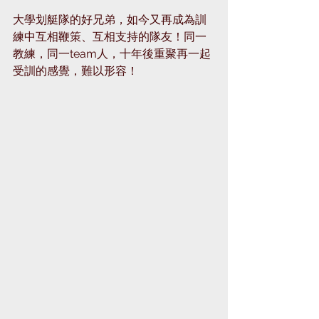
大學划艇隊的好兄弟，如今又再成為訓
練中互相鞭策、互相支持的隊友！同一
教練，同一team人，十年後重聚再一起
受訓的感覺，難以形容！