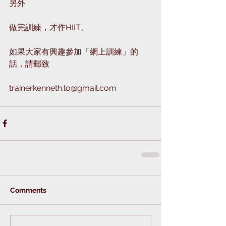
另外
做完訓練，才作HIIT。
如果大家有興趣參加「網上訓練」的
話，請郵致
trainerkenneth.lo@gmail.com
Comments