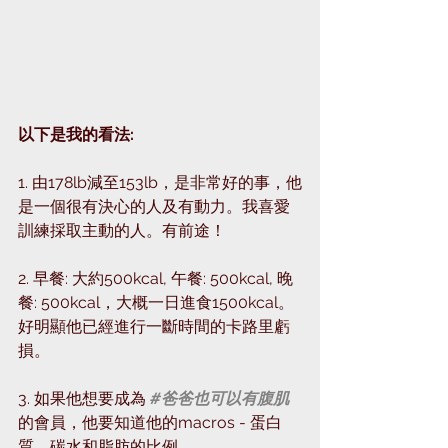
以下是我的看法:
1. 由178lb減至153lb，是非常好的事，他
是一個很有決心的人及有動力。我喜愛
訓練採取主動的人。有前途！
2. 早餐: 大約500kcal, 午餐: 500kcal, 晚
餐: 500kcal，大概一日進食1500kcal。
好明顯他已經進行一斷時間的卡路里虧
損。
3. 如果他想要成為 
#爸爸也可以有腹肌
的會員，他要知道他的macros - 蛋白
質、碳水和脂肪的比例。