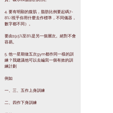
4. 要有明顯的腹肌，脂肪比例要起碼7-
8% (視乎你用什麼去作標準，不同儀器，
數字都不同）。
要由19.5%至8%是另一個層次。絕對不會
容易。
5. 他一星期做五次gym都作同一樣的訓
練？我建議他可以去編寫一個有效的訓
練計劃
例如
一、三、五作上身訓練
二、四作下身訓練