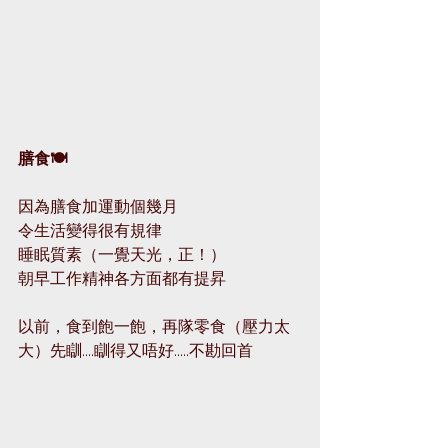
膳食🍽
因為膳食加運動個幾月
令生活變得很有規律
睡眠質素（一覺天光，正！）
朝早工作精神各方面都有提昇
以前，食到飽一飽，再隊零食（壓力太
大）先瞓....瞓得又唔好.....不勘回首