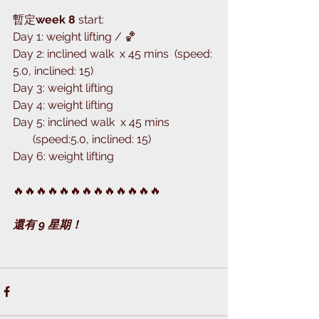
暫定
week 8 
start:
Day 1: weight lifting / 🏀
Day 2: inclined walk  x 45 mins  (speed: 
5.0, inclined: 15)
Day 3: weight lifting
Day 4: weight lifting
Day 5: inclined walk  x 45 mins
       (speed:5.0, inclined: 15)
Day 6: weight lifting
🔥🔥🔥🔥🔥🔥🔥🔥🔥🔥🔥🔥🔥
還有 9 星期！