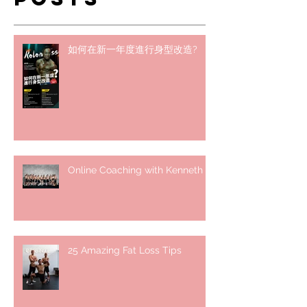
如何在新一年度進行身型改造?
Online Coaching with Kenneth
25 Amazing Fat Loss Tips⁣