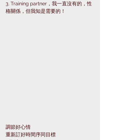
3. Training partner，我一直沒有的，性
格關係，但我知是需要的‍！
調節好心情
重新訂好時間序同目標