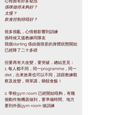
心裡面有好多疑惑
係咪做得未夠好？
太慢？ 
飲食控制得唔好？
很多很亂，心情都影響到訓練
係時候又搵教練同隊友
我個starting 係由個很差的身體狀態開始
已經降了二十多磅
但要再有大改變，要突破，總結意見：
1. 每人都不同，同一programme，同一
diet，出來效果也可以不同，請跟教練觀
察及改變，簡單講，睇餸食飯！
2. 學校gym room 已經開始唔夠，有幾
個動作無機器做到，要準備時間、地方
要到外面gym room 做訓練