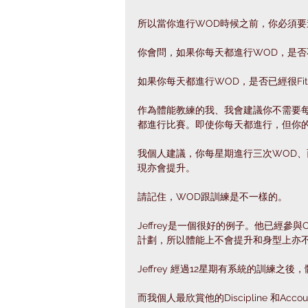
所以當你進行WOD時候之前，你必須要
你會問，如果你每天都進行WOD，是否
如果你每天都進行WOD，是否已經很Fit 
作為體能教練的我、我會建議你不需要每
都進行比賽。即使你每天都進行，但你的
我個人建議，你每星期進行三次WOD
現亦會提升。⁣
請記住，WOD跟訓練是不一樣的。⁣
Jeffrey是一個很好的例子。他已經參與
計劃，所以體能上不會提升和身型上亦不會 Lo
Jeffrey 經過12星期有系統的訓練之
而我個人最欣賞他的Discipline 和Accounta