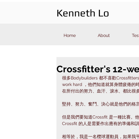
Kenneth Lo
Home
About
Tes
Crossfitter's 12-w
很多Bodybuilders 都不喜歡Cross
work hard ，他們知道就算身體疲
在所付出的努力、血汗、淚水、都比很多
堅持、努力、奮鬥、決心就是他們的格言
但是我們要知道Crossfit 是一種比賽。他們
Crossfit 的人是需要作出應有的準備
相等於，我是一名欖球運動員，如果我平